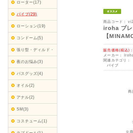
ローター(17)
バイブ(29)
商品コード：
vi
ローション(19)
iroha 
【MINAM
コンドーム(5)
張り型・ディルド・
販売価格(税込)
メーカー：
iroh
ベニバン(1)
関連カテゴリ：
夜のお悩み(3)
バイブ
バスグッズ(4)
オイル(2)
商
アナル(2)
SM(3)
コスチューム(1)
※
ラブドール(1)